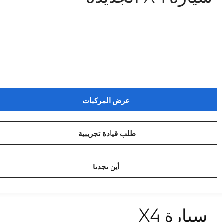
عرض المركبات
طلب قيادة تجريبية
أين تجدنا
سيارة X4