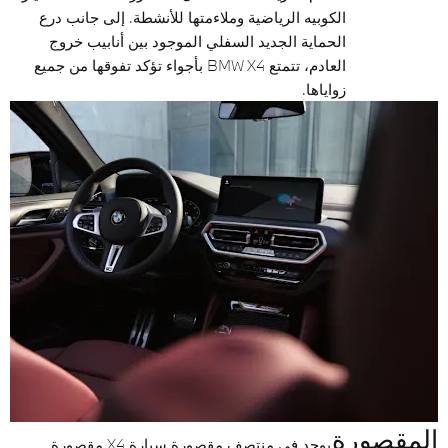
الكوبيه الرياضية وملاءمتها للأنشطة. إلى جانب درع
الحماية الجديد السفلي الموجود بين أنابيب خروج
العادم، تتمتع BMW X4 بأجواء تؤكد تفوقها من جميع
زواياها.
المقصورة
يوجد في منتصف مقصورة سيارة X4 مقصورة