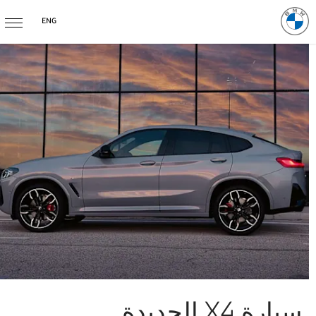
ENG
سيارة X4 الجديدة