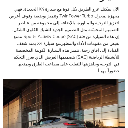
الآن يمكنك غزو الطريق بكل قوة مع سيارة X4 الجديدة. فهي
مجهزة بمحرك TwinPower Turbo وتتميز بوضعية وقوف أعرض
لتعزيز التوجيه والمناورة، بالإضافة إلى مجموعة من عناصر
التصميم المحسّنة مثل التصميم الجديد للشبك الكلوي الشكل.
إن هذه السيارة من فئة Sports Activity Coupé (SAC) تتمتع
بفيض من مقومات الأداء والمظهر.مع سيارة X4 يمتد شغف
القيادة إلى آفاق رحبة. تتميز هذه السيارة الكوبية المخصصة
للأنشطة الرياضية (SAC) بتصميمها العريض الذي يعزز التحكم
في التوجيه وجاهزيتها للتغلب على مصاعب الطرق ويمنحها
حضوراً مهيباً.