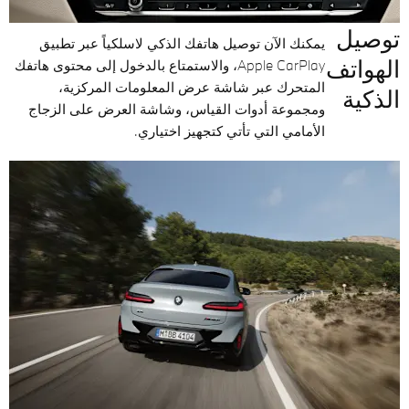
توصيل
يمكنك الآن توصيل هاتفك الذكي لاسلكياً عبر تطبيق
الهواتف
Apple CarPlay، والاستمتاع بالدخول إلى محتوى هاتفك
المتحرك عبر شاشة عرض المعلومات المركزية،
الذكية
ومجموعة أدوات القياس، وشاشة العرض على الزجاج
الأمامي التي تأتي كتجهيز اختياري.