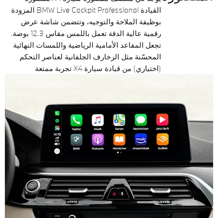
القيادة BMW Live Cockpit Professional المزودة
بوظيفة الملاحة والتوجيه، وتتضمن شاشة عرض
رقمية عالية الدقة تعمل باللمس مقاس 12.3 بوصة.
تجعل المقاعد الأمامية الرياضية واللمسات النهائية
المحسّنة مثل الزخارف الجلفانية لعناصر التحكم
(اختياري) من قيادة سيارة X4 تجربة ممتعة