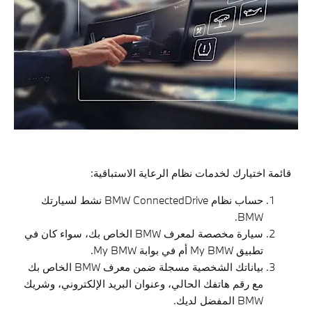
قائمة اختيارك لخدمات نظام الرعاية الاستباقية:
حساب نظام BMW ConnectedDrive نشط لسيارتك
BMW.
سيارة مخصصة لمعرف BMW الخاص بك، سواء كان في
تطبيق My BMW أم في بوابة My BMW.
بياناتك الشخصية مسجلة ضمن معرف BMW الخاص بك
مع رقم هاتفك الحالي، وعنوان البريد الإلكتروني، وشريك
BMW المفضل لديك.