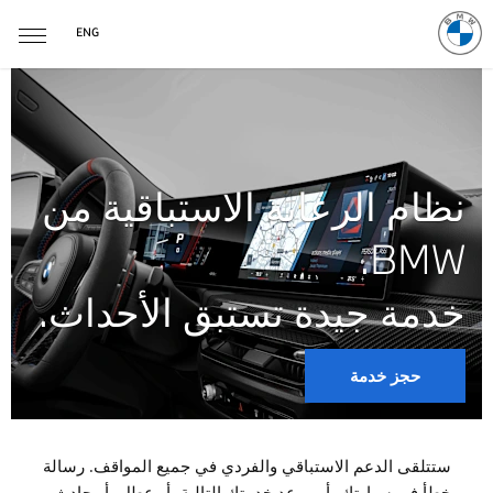
ENG
نظام الرعاية الاستباقية من
BMW.
خدمة جيدة تستبق الأحداث.
حجز خدمة
ستتلقى الدعم الاستباقي والفردي في جميع المواقف. رسالة
خطأ في سيارتك، أو موعد خدمتك التالية، أو عطل، أو حادث -