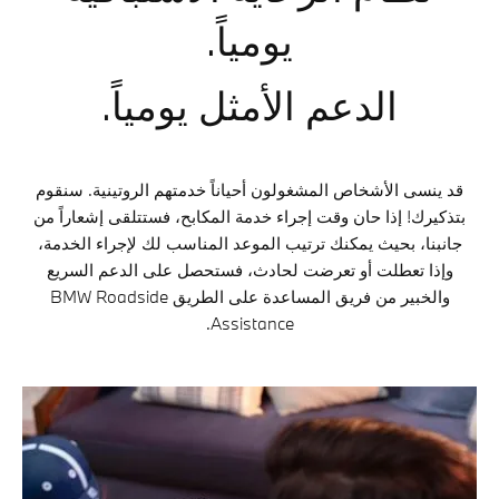
يومياً.
الدعم الأمثل يومياً.
قد ينسى الأشخاص المشغولون أحياناً خدمتهم الروتينية. سنقوم
بتذكيرك! إذا حان وقت إجراء خدمة المكابح، فستتلقى إشعاراً من
جانبنا، بحيث يمكنك ترتيب الموعد المناسب لك لإجراء الخدمة،
وإذا تعطلت أو تعرضت لحادث، فستحصل على الدعم السريع
والخبير من فريق المساعدة على الطريق BMW Roadside
Assistance.