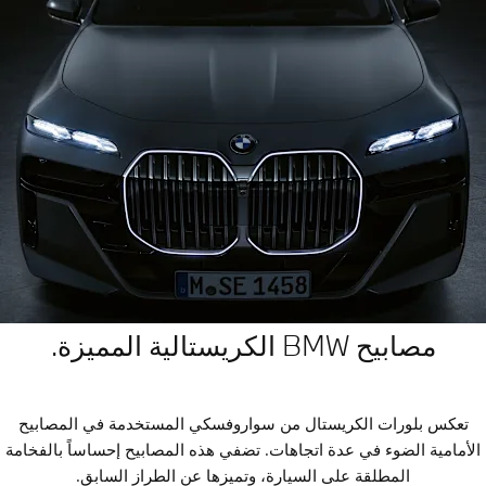
مصابيح BMW الكريستالية المميزة.
تعكس بلورات الكريستال من سواروفسكي المستخدمة في المصابيح
الأمامية الضوء في عدة اتجاهات. تضفي هذه المصابيح إحساساً بالفخامة
المطلقة على السيارة، وتميزها عن الطراز السابق.