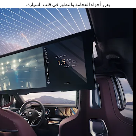
يعزز أجواء الفخامة والتطور في قلب السيارة.