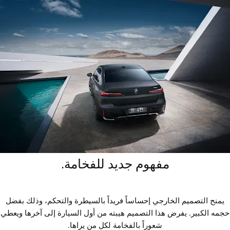
مفهوم جديد للفخامة.
يمنح التصميم الخارجي إحساساً فريداً بالسيطرة والتحكم، وذلك بفضل
حجمه الكبير. يفرض هذا التصميم هيبته من أول السيارة إلى آخرها ويعطي
شعوراً بالفخامة لكل من يراها.