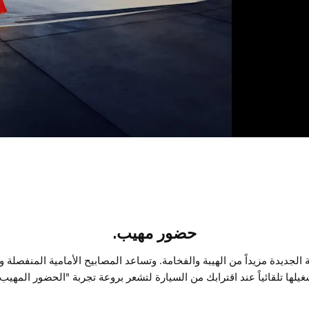
حضور مهيب.
يد للواجهة الأمامية على سيارة BMW الفئة السابعة الجديدة مزيداً من الهيبة والفخامة. وتساعد ال
غيلها تلقائياً عند اقترابك من السيارة لتشعر بروعة تجربة "الحضور المهيب"