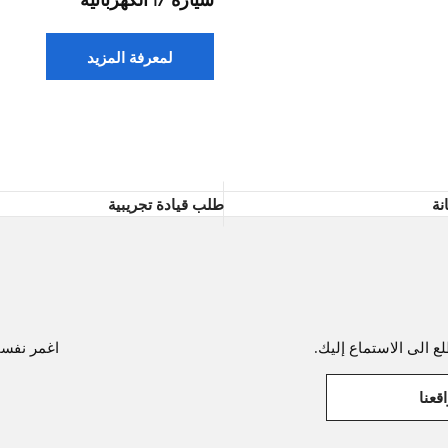
لمعرفة المزيد
نة
طلب قيادة تجريبية
ع الى الاستماع إليك.
اغمر نفسك 
قعنا