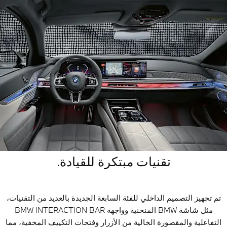
تقنيات مبتكرة للقيادة.
تم تجهيز التصميم الداخلي للفئة السابعة الجديدة بالعديد من التقنيات،
مثل شاشة BMW المنحنية وواجهة BMW INTERACTION BAR
التفاعلية والمقصورة الخالية من الأزرار وفتحات التكييف المخفية، مما